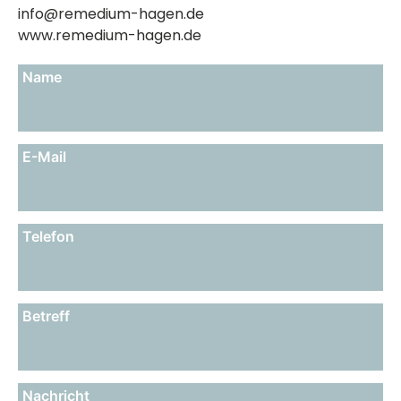
info@remedium-hagen.de
www.remedium-hagen.de
Name
E-Mail
Telefon
Betreff
Nachricht