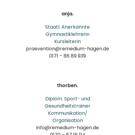
anja.
Staatl. Anerkannte
Gymnastiklehrerin
Kursleiterin
praevention@remedium-hagen.de
0171 – 86 89 939
thorben.
Diplom. Sport- und
Gesundheitstrainer
Kommunikation/
Organisation
info@remedium-hagen.de
0170 – 57 15 114