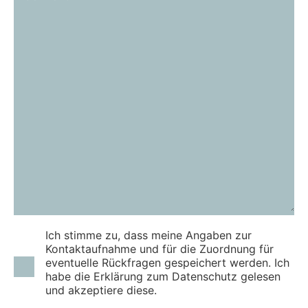
Bitte lasse dieses Feld leer.
Ich stimme zu, dass meine Angaben zur
Kontaktaufnahme und für die Zuordnung für
eventuelle Rückfragen gespeichert werden. Ich
habe die Erklärung zum Datenschutz gelesen
und akzeptiere diese.