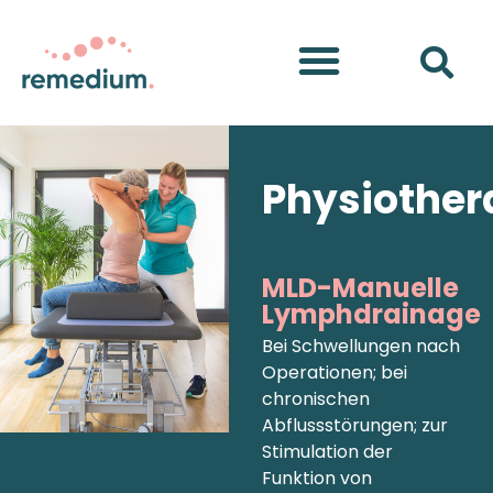
Physiother
MLD-Manuelle
Lymphdrainage
Bei Schwellungen nach
Operationen; bei
chronischen
Abflussstörungen; zur
Stimulation der
Funktion von