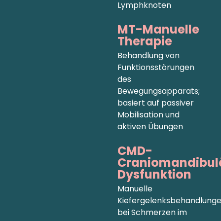
Lymphknoten
MT-Manuelle
Therapie
Behandlung von
Funktionsstörungen
des
Bewegungsapparats;
basiert auf passiver
Mobilisation und
aktiven Übungen
CMD-
Craniomandibul
Dysfunktion
Manuelle
Kiefergelenksbehandlung
bei Schmerzen im