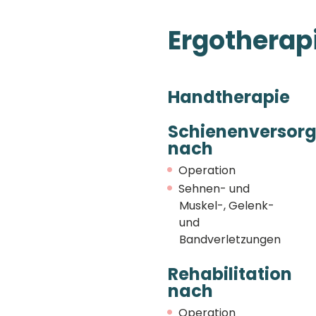
Ergotherapi
Handtherapie
Schienenversor
nach
Operation
Sehnen- und
Muskel-, Gelenk-
und
Bandverletzungen
Rehabilitation
nach
Operation