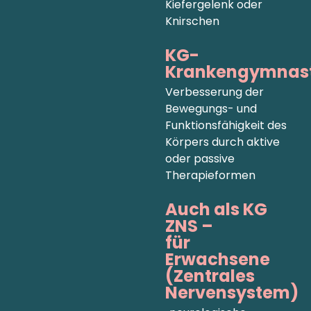
Kiefergelenk oder
Knirschen
KG-
Krankengymnast
Verbesserung der
Bewegungs- und
Funktionsfähigkeit des
Körpers durch aktive
oder passive
Therapieformen
Auch als KG
ZNS –
für
Erwachsene
(Zentrales
Nervensystem)