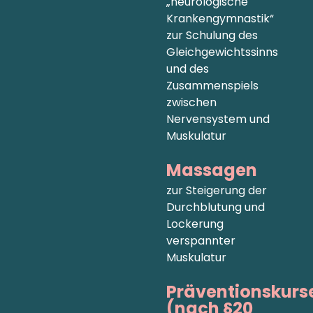
„neurologische
Krankengymnastik“
zur Schulung des
Gleichgewichtssinns
und des
Zusammenspiels
zwischen
Nervensystem und
Muskulatur
Massagen
zur Steigerung der
Durchblutung und
Lockerung
verspannter
Muskulatur
Präventionskurs
(nach §20