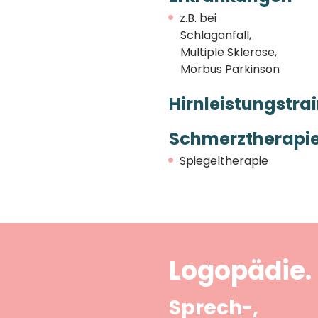
z.B. bei
Schlaganfall,
Multiple Sklerose,
Morbus Parkinson
Hirnleistungstra
Schmerztherapi
Spiegeltherapie
Logopädie.
Sprech-,