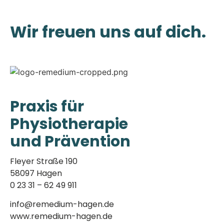
Wir freuen uns auf dich.
Praxis für
Physiotherapie
und Prävention
Fleyer Straße 190
58097 Hagen
0 23 31 – 62 49 911
info@remedium-hagen.de
www.remedium-hagen.de