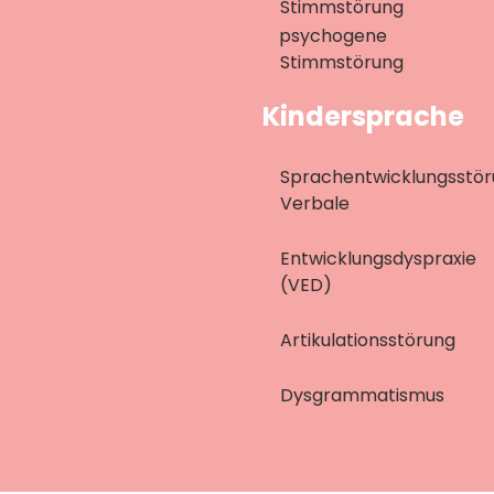
Stimmstörung
psychogene
Stimmstörung
Kindersprache
Sprachentwicklungsstö
Verbale
Entwicklungsdyspraxie
(VED)
Artikulationsstörung
Dysgrammatismus