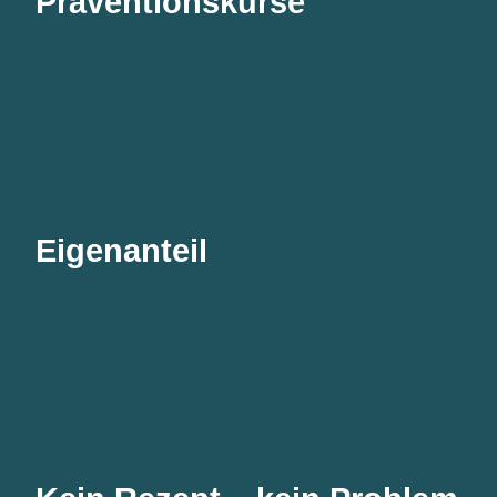
Präventionskurse
Eigenanteil