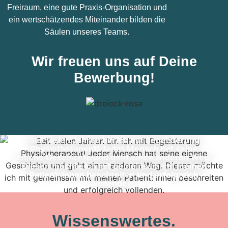
Freiraum, eine gute Praxis-Organisation und
ein wertschätzendes Miteinander bilden die
Säulen unseres Teams.
Wir freuen uns auf Deine
Bewerbung!
Seit vielen Jahren bin ich mit Begeisterung
Physiotherapeut! Jeder Mensch hat seine
eigene Geschichte und geht einen anderen Weg.
Diesen möchte ich mit gemeinsam mit meinen
Patient: innen beschreiten und erfolgreich
vollenden.
Wissenswertes.