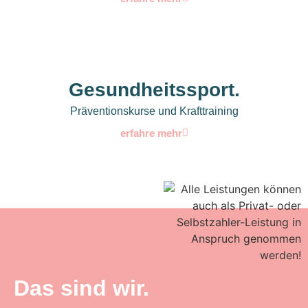
Gesundheitssport.
Präventionskurse und Krafttraining
erfahre mehr
Das sind wir.