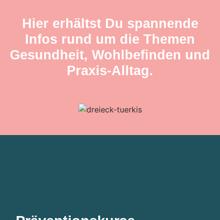
Hier erhältst Du spannende
Infos rund um die Themen
Gesundheit, Wohlbefinden und
Praxis-Alltag.