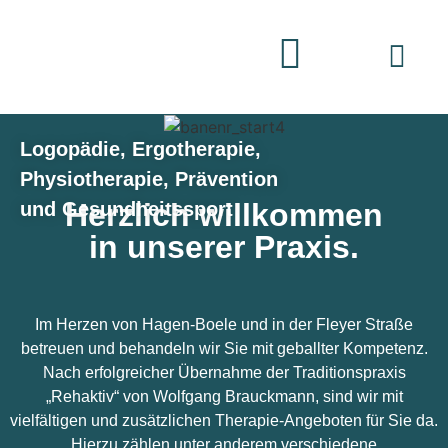
Logopädie, Ergotherapie,
Physiotherapie, Prävention
Herzlich willkommen
und Gesundheitssport
in unserer Praxis.
Im Herzen von Hagen-Boele und in der Fleyer Straße
betreuen und behandeln wir Sie mit geballter Kompetenz.
Nach erfolgreicher Übernahme der Traditionspraxis
„Rehaktiv“ von Wolfgang Brauckmann, sind wir mit
vielfältigen und zusätzlichen Therapie-Angeboten für Sie da.
Hierzu zählen unter anderem verschiedene